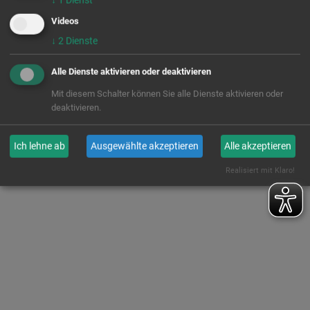
Videos
↓
2
Dienste
Alle Dienste aktivieren oder deaktivieren
Mit diesem Schalter können Sie alle Dienste aktivieren oder
deaktivieren.
Ich lehne ab
Ausgewählte akzeptieren
Alle akzeptieren
Realisiert mit Klaro!