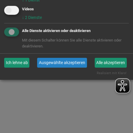
zivilcourage.de
Videos
↓
2
Dienste
Alle Dienste aktivieren oder deaktivieren
Mit diesem Schalter können Sie alle Dienste aktivieren oder
deaktivieren.
Ich lehne ab
Ausgewählte akzeptieren
Alle akzeptieren
Realisiert mit Klaro!